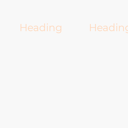
Heading
Headin