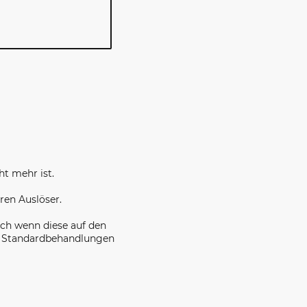
ht mehr ist.
ren Auslöser.
uch wenn diese auf den
che Standardbehandlungen