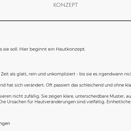
konzept
sie soll. Hier beginnt ein Hautkonzept.
Zeit als glatt, rein und unkompliziert - bis sie es irgendwann nic
und hat sich verändert. Oft passiert das schleichend und ohne kla
.
ren nicht zufällig. Sie zeigen klare, unterscheidbare Muster, a
. Die Ursachen für Hautveränderungen sind vielfältig. Einheitli
ungen