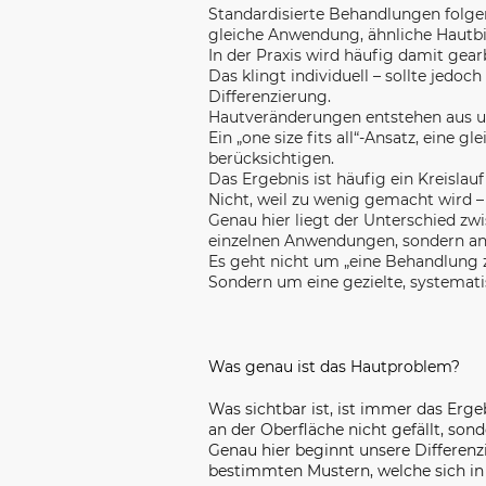
Standardisierte Behandlungen folge
gleiche Anwendung, ähnliche Hautbil
In der Praxis wird häufig damit gea
Das klingt individuell – sollte jedo
Differenzierung.
Hautveränderungen entstehen aus unt
Ein „one size fits all“-Ansatz, eine 
berücksichtigen.
Das Ergebnis ist häufig ein Kreisla
Nicht, weil zu wenig gemacht wird –
Genau hier liegt der Unterschied z
einzelnen Anwendungen, sondern an 
Es geht nicht um „eine Behandlung 
Sondern um eine gezielte, systema
Was genau ist das Hautproblem?
Was sichtbar ist, ist immer das Erg
an der Oberfläche nicht gefällt, so
Genau hier beginnt unsere Differenz
bestimmten Mustern, welche sich in 