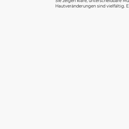
Sie zeigen klare, unterscheidbare Mu
Hautveränderungen sind vielfältig. 