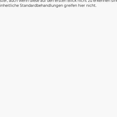
ster, auch wenn diese auf den ersten Blick nicht zu erkennen sin
Einheitliche Standardbehandlungen greifen hier nicht.