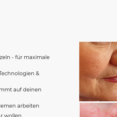
eln - für maximale
Technologien &
mmt auf deinen
lemen arbeiten
hr wollen