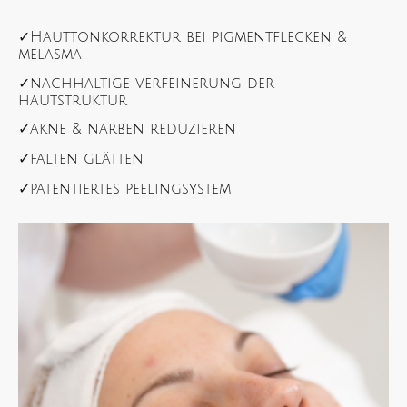
✓
Hauttonkorrektur bei pigmentflecken &
melasma
✓
nachhaltige verfeinerung der
hautstruktur
✓
akne & narben reduzieren
✓
falten glätten
✓
patentiertes peelingsystem