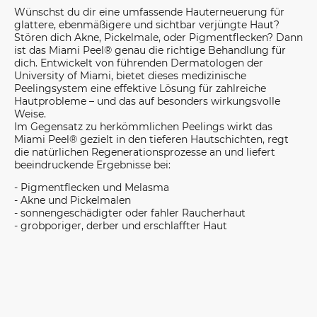
Wünschst du dir eine umfassende Hauterneuerung für
glattere, ebenmäßigere und sichtbar verjüngte Haut?
Stören dich Akne, Pickelmale, oder Pigmentflecken? Dann
ist das Miami Peel® genau die richtige Behandlung für
dich. Entwickelt von führenden Dermatologen der
University of Miami, bietet dieses medizinische
Peelingsystem eine effektive Lösung für zahlreiche
Hautprobleme – und das auf besonders wirkungsvolle
Weise.
Im Gegensatz zu herkömmlichen Peelings wirkt das
Miami Peel® gezielt in den tieferen Hautschichten, regt
die natürlichen Regenerationsprozesse an und liefert
beeindruckende Ergebnisse bei:
- Pigmentflecken und Melasma
- Akne und Pickelmalen
- sonnengeschädigter oder fahler Raucherhaut
- grobporiger, derber und erschlaffter Haut