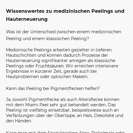
Wissenswertes zu medizinischen Peelings und
Hauterneuerung
Was ist der Unterschied zwischen einem medizinischen
Peeling und einem klassischen Peeling?
Medizinische Peelings arbeiten gezielter in tieferen
Hautschichten und können dadurch Prozesse der
Hauterneuerung signifikanter anregen als klassische
Peelings oder
Fruchtsäuren
. Wir erreichen intensivere
Ergebnisse in kürzerer Zeit, gerade auch bei
Hautproblemen oder optischen Makeln.
Kann das Peeling bei Pigmentflecken helfen?
Ja, sowohl Pigmentflecke als auch Altersflecke können
mit dem Miami Peel sehr gut behandelt werden. Das
Peeling ist vielfältig einsetzbar, beispielsweise auch an
Verfärbungen über der Oberlippe, an Hals, Dekolleté und
den Händen.
Kann man mit dem Spezialpeeling Akne, Pickelmale oder