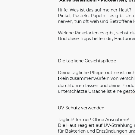
"Akne behandeln - Pickelarten, U
Hilfe, Was ist das auf meiner Haut?
Pickel, Pusteln, Papeln – es gibt U
nerven, tun oft weh und Betroffene 
Welche Pickelarten es gibt, siehst du
Und diese Tipps helfen dir, Hautunre
Die tägliche Gesichtspflege
Deine tägliche Pflegeroutine ist ni
❗️
Kein zusammenwürfeln von verschie
durchführen lassen und deine Produ
unterschätzte Ursache ist eine
gestö
UV Schutz verwenden
Täglich! Immer! Ohne Ausnahme!
Die Haut reagiert auf UV-Strahlung 
für Bakterien und Entzündungen und 