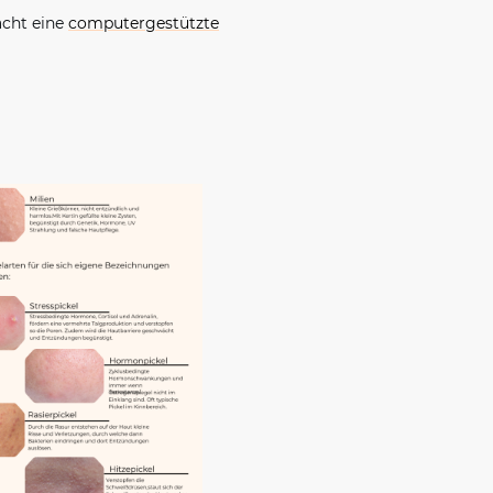
acht eine
computergestützte