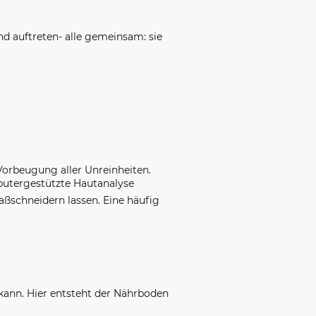
nd auftreten- alle gemeinsam: sie
 Vorbeugung aller Unreinheiten.
putergestützte Hautanalyse
ßschneidern lassen. Eine häufig
kann. Hier entsteht der Nährboden